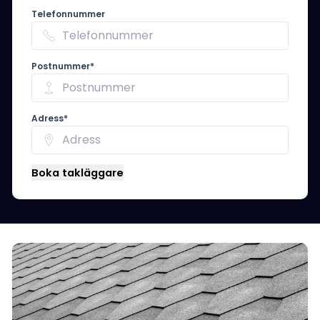
Telefonnummer
Postnummer*
Adress*
Boka takläggare