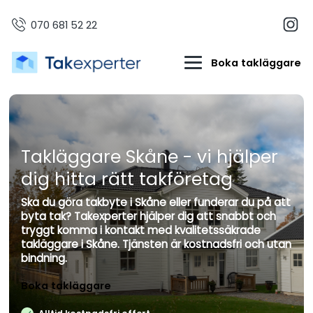
070 681 52 22
Boka takläggare
Takläggare Skåne - vi hjälper
dig hitta rätt takföretag
Ska du göra takbyte i Skåne eller funderar du på att
byta tak? Takexperter hjälper dig att snabbt och
tryggt komma i kontakt med kvalitetssäkrade
takläggare i Skåne. Tjänsten är kostnadsfri och utan
bindning.
Boka takläggare