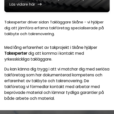
Läs vidare här
Takexperter driver sidan Takläggare Skåne - vi hjälper
dig att jämföra erfarna takföretag specialiserade på
takbyte och takrenovering.
Med lång erfarenhet av takprojekt i Skåne hjälper
Takexperter
dig att komma i kontakt med
yrkesskickliga takläggare.
Du kan känna dig trygg i att vi matchar dig med seriösa
takföretag som har dokumenterad kompetens och
erfarenhet av takbyte och takrenovering. De
takföretag vi förmedlar kontakt med arbetar med
beprövade material och lämnar tydliga garantier på
både arbete och material.