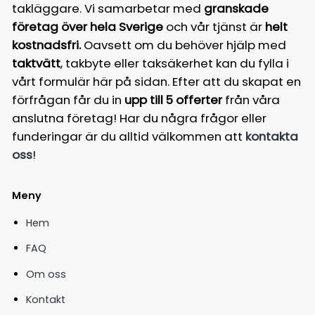
takläggare. Vi samarbetar med
granskade
företag över hela Sverige
och vår tjänst är
helt
kostnadsfri.
Oavsett om du behöver hjälp med
taktvätt
, takbyte eller taksäkerhet kan du fylla i
vårt formulär här på sidan. Efter att du skapat en
förfrågan får du in
upp till 5 offerter
från våra
anslutna företag! Har du några frågor eller
funderingar är du alltid välkommen att
kontakta
oss
!
Meny
Hem
FAQ
Om oss
Kontakt