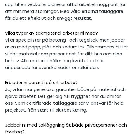
upp till en vecka. Vi planerar alltid arbetet noggrant för
att minimera störningar. Med våra erfarna takläggare
får du ett effektivt och snyggt resultat.
Vilka typer av takmaterial arbetar ni med?
Vi är specialister på betong- och tegeltak, men jobbar
även med papp, plåt och sedumtak. Tillsammans hittar
vi det material som passar bäst för ditt hus och dina
behov. Alla material håller hög kvalitet och är
anpassade för svenska väderförhållanden.
Erbjuder ni garanti på ert arbete?
Ja, vi lämnar generösa garantier både på material och
själva arbetet. Det ger dig full trygghet när du anlitar
oss. Som certifierade takläggare tar vi ansvar för hela
projektet, från start till slutbesiktning.
Jobbar ni med takläggning åt både privatpersoner och
företag?