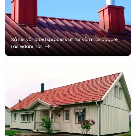
Så ser vår arbetsprocess ut för våra takläggare
Läs vidare här